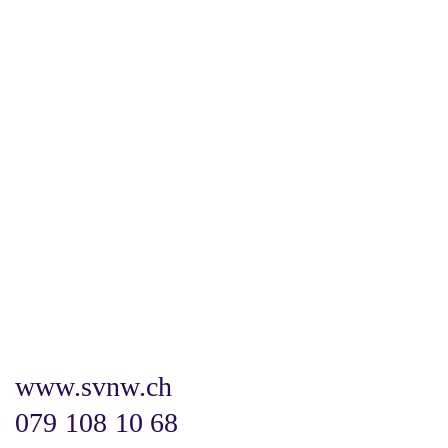
www.svnw.ch
079 108 10 68