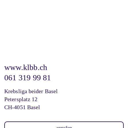
www.klbb.ch
061 319 99 81
Krebsliga beider Basel
Petersplatz 12
CH-4051 Basel
anrufen