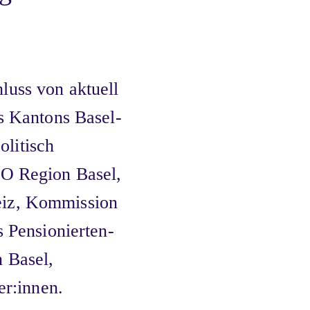
luss von aktuell
es Kantons Basel-
olitisch
VO Region Basel,
eiz, Kommission
s Pensionierten-
 Basel,
r:innen.