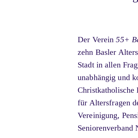
Der Verein
55+ Ba
zehn Basler Alter
Stadt in allen Frag
unabhängig und ko
Christkatholisch
für Altersfragen d
Vereinigung, Pens
Seniorenverband 