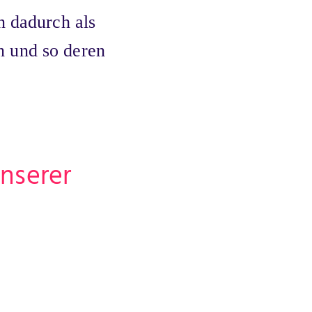
 dadurch als
n und so deren
unserer