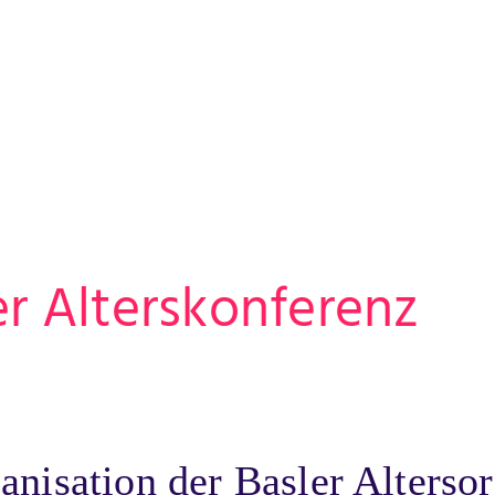
er Alterskonferenz
nisation der Basler Alterso