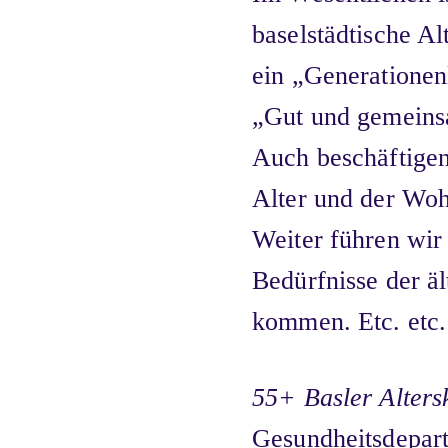
baselstädtische Al
ein „Generationenl
„Gut und gemeinsa
Auch beschäftigen
Alter und der Woh
Weiter führen wir
Bedürfnisse der ä
kommen. Etc. etc.
55+ Basler Alters
Gesundheitsdepart