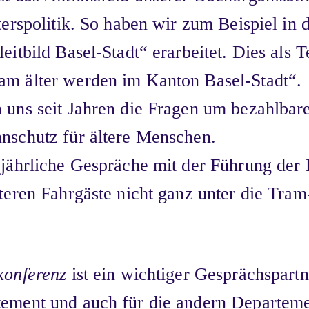
terspolitik. So haben wir zum Beispiel in 
eitbild Basel-Stadt“ erarbeitet. Dies als T
m älter werden im Kanton Basel-Stadt“.
 uns seit Jahren die Fragen um bezahlba
nschutz für ältere Menschen.
 jährliche Gespräche mit der Führung der
lteren Fahrgäste nicht ganz unter die Tra
konferenz
ist ein wichtiger Gesprächspartn
ement und auch für die andern Departeme