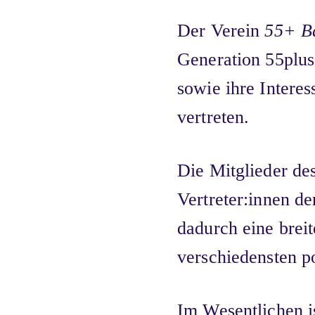
Der Verein
55+ Ba
Generation 55plus
sowie ihre Interes
vertreten.
Die Mitglieder de
Vertreter:innen d
dadurch eine brei
verschiedensten p
Im Wesentlichen i