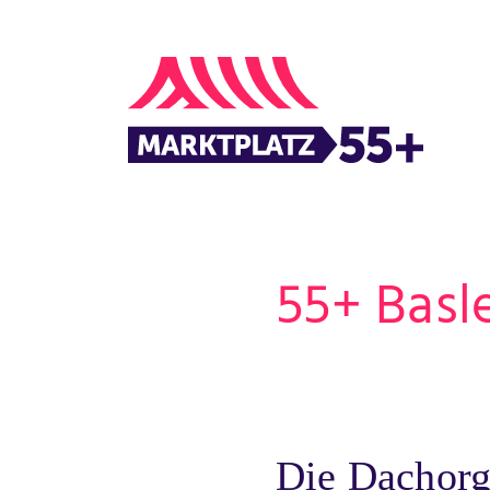
55+ Basl
Die Dachorga