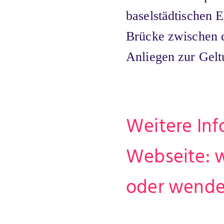
baselstädtischen 
Brücke zwischen d
Anliegen zur Gelt
Weitere Inf
Webseite: 
oder wenden