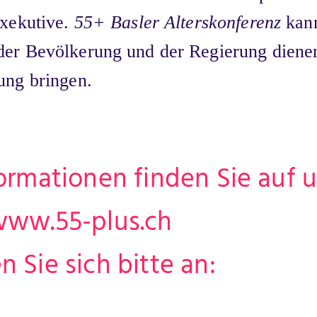
Exekutive.
55+ Basler Alterskonferenz
kann
er Bevölkerung und der Regierung diene
ung bringen.
ormationen finden Sie auf 
www.55-plus.ch
 Sie sich bitte an: